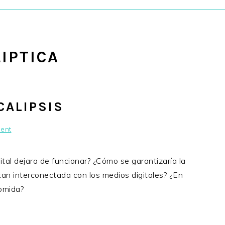
IPTICA
CALIPSIS
ent
ital dejara de funcionar? ¿Cómo se garantizaría la
tan interconectada con los medios digitales? ¿En
comida?