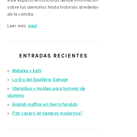
este espacio encontrarás desde información
sobre tus utensilios hasta historias alrededor
de la comida.
Leer más
aquí
.
ENTRADAS RECIENTES
Metales y kefir
La Era del Equilibrio Salvaje
Utensilios y moldes para hornear de
aluminio
English muffins en hierro fundido
Pan casero en tiempos modernos?