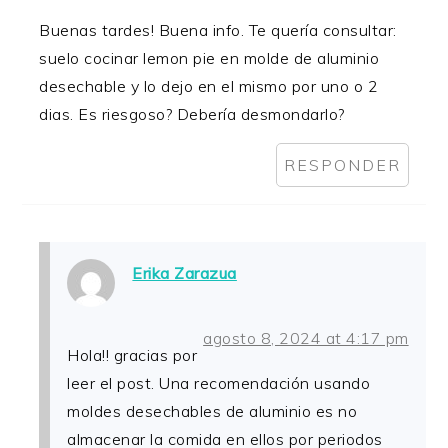
Buenas tardes! Buena info. Te quería consultar:
suelo cocinar lemon pie en molde de aluminio
desechable y lo dejo en el mismo por uno o 2
dias. Es riesgoso? Debería desmondarlo?
RESPONDER
Erika Zarazua
agosto 8, 2024 at 4:17 pm
Hola!! gracias por
leer el post. Una recomendación usando
moldes desechables de aluminio es no
almacenar la comida en ellos por periodos