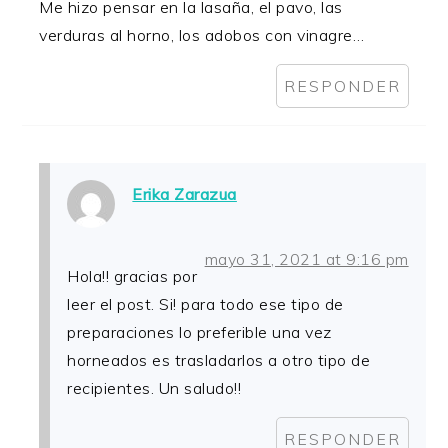
Me hizo pensar en la lasaña, el pavo, las
verduras al horno, los adobos con vinagre…
RESPONDER
Erika Zarazua
mayo 31, 2021 at 9:16 pm
Hola!! gracias por
leer el post. Si! para todo ese tipo de
preparaciones lo preferible una vez
horneados es trasladarlos a otro tipo de
recipientes. Un saludo!!
RESPONDER