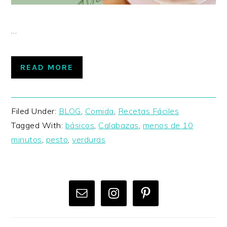
…
READ MORE
Filed Under:
BLOG
,
Comida
,
Recetas Fáciles
Tagged With:
básicos
,
Calabazas
,
menos de 10
minutos
,
pesto
,
verduras
PRIMARY
SIDEBAR