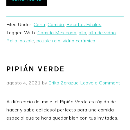
Filed Under:
Cena
,
Comida
,
Recetas Fáciles
Tagged With:
Comida Mexicana
,
olla
,
olla de vidrio
,
Pollo
,
pozole
,
pozole rojo
,
vidrio cerámico
PIPIÁN VERDE
agosto 4, 2021
by
Erika Zarazua
Leave a Comment
A diferencia del mole, el Pipián Verde es rápido de
hacer y sabe delicioso! perfecto para una comida
especial que te hará quedar bien con tus invitados.