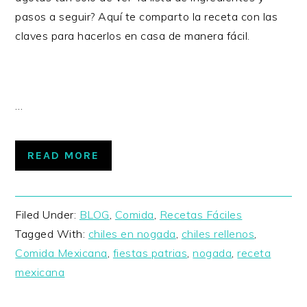
pasos a seguir? Aquí te comparto la receta con las
claves para hacerlos en casa de manera fácil.
…
READ MORE
Filed Under:
BLOG
,
Comida
,
Recetas Fáciles
Tagged With:
chiles en nogada
,
chiles rellenos
,
Comida Mexicana
,
fiestas patrias
,
nogada
,
receta
mexicana