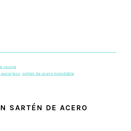
de cocina
 quirúrgico
,
sarten de acero inoxidable
N SARTÉN DE ACERO