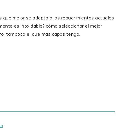
es que mejor se adapta a los requerimientos actuales
mente es inoxidable? cómo seleccionar el mejor
caro, tampoco el que más capas tenga.
na