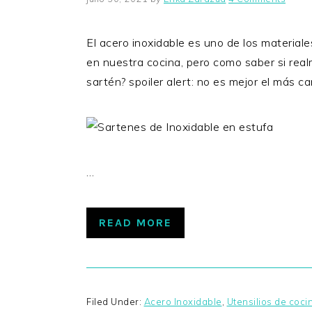
El acero inoxidable es uno de los material
en nuestra cocina, pero como saber si real
sartén? spoiler alert: no es mejor el más 
…
READ MORE
Filed Under:
Acero Inoxidable
,
Utensilios de coci