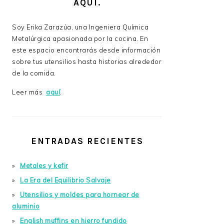
AQUÍ.
Soy Erika Zarazúa, una Ingeniera Química
Metalúrgica apasionada por la cocina. En
este espacio encontrarás desde información
sobre tus utensilios hasta historias alrededor
de la comida.
Leer más
aquí
.
ENTRADAS RECIENTES
Metales y kefir
La Era del Equilibrio Salvaje
Utensilios y moldes para hornear de
aluminio
English muffins en hierro fundido