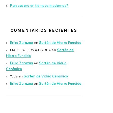
Pan casero en tiempos modernos?
COMENTARIOS RECIENTES
Erika Zarazua
en
Sartén de Hierro Fundido
MARTHA LERMA IBARRA
en
Sartén de
Hierro Fundido
Erika Zarazua
en
Sartén de Vidrio
Cerámico
Yudy
en
Sartén de Vidrio Cerámico
Erika Zarazua
en
Sartén de Hierro Fundido