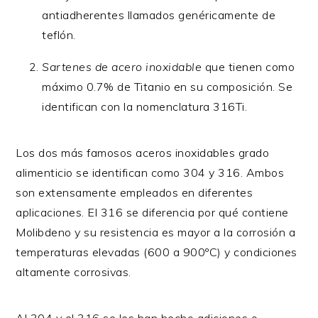
antiadherentes llamados genéricamente de
teflón.
Sartenes de acero inoxidable
que tienen como
máximo 0.7% de Titanio en su composición. Se
identifican con la nomenclatura 316Ti.
Los dos más famosos aceros inoxidables grado
alimenticio se identifican como 304 y 316. Ambos
son extensamente empleados en diferentes
aplicaciones. El 316 se diferencia por qué contiene
Molibdeno y su resistencia es mayor a la corrosión a
temperaturas elevadas (600 a 900ºC) y condiciones
altamente corrosivas.
Al 304 y el 316 se les han hecho adiciones o