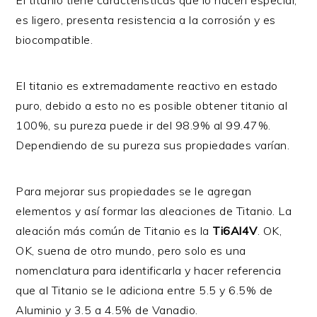
El titanio tiene características que lo hacen especial,
es ligero, presenta resistencia a la corrosión y es
biocompatible.
El titanio es extremadamente reactivo en estado
puro, debido a esto no es posible obtener titanio al
100%, su pureza puede ir del 98.9% al 99.47%.
Dependiendo de su pureza sus propiedades varían.
Para mejorar sus propiedades se le agregan
elementos y así formar las aleaciones de Titanio. La
aleación más común de Titanio es la
Ti6Al4V
. OK,
OK, suena de otro mundo, pero solo es una
nomenclatura para identificarla y hacer referencia
que al Titanio se le adiciona entre 5.5 y 6.5% de
Aluminio y 3.5 a 4.5% de Vanadio.