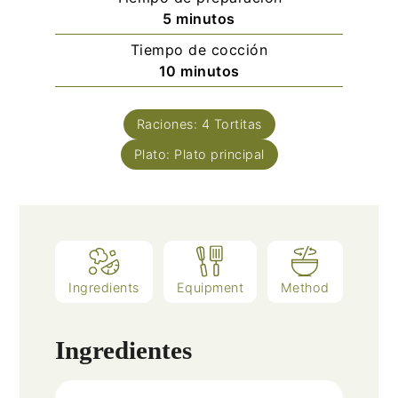
minutos
5
minutos
Tiempo de cocción
minutos
10
minutos
Raciones:
4
Tortitas
Plato:
Plato principal
Ingredients
Equipment
Method
Ingredientes