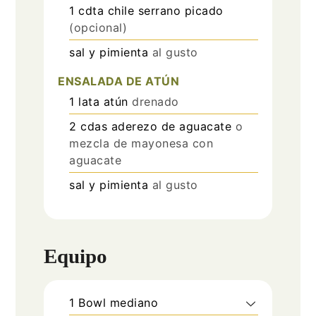
1
cdta
chile serrano picado
(opcional)
sal y pimienta
al gusto
ENSALADA DE ATÚN
1
lata
atún
drenado
2
cdas
aderezo de aguacate
o
mezcla de mayonesa con
aguacate
sal y pimienta
al gusto
Equipo
1 Bowl
mediano