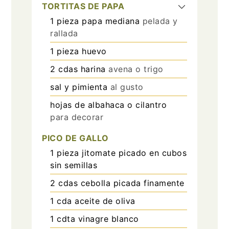
TORTITAS DE PAPA
1
pieza
papa mediana
pelada y
rallada
1
pieza
huevo
2
cdas
harina
avena o trigo
sal y pimienta
al gusto
hojas de albahaca o cilantro
para decorar
PICO DE GALLO
1
pieza
jitomate picado en cubos
sin semillas
2
cdas
cebolla picada finamente
1
cda
aceite de oliva
1
cdta
vinagre blanco